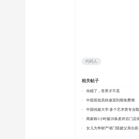
代码人
相关帖子
你稳了，世界才不晃
中国首批高快速迎到期免费潮
中国传媒大学:多个艺术类专业
商家称1小时被20条差评后门店
女儿为争财产堵门阻挠父亲出殡