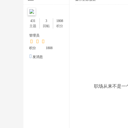
431
3
1808
主题
回帖
积分
码
管理员
积分
1808
发消息
职场从来不是一
人