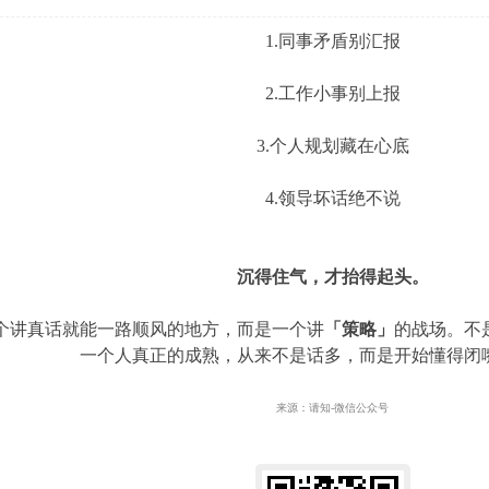
1.同事矛盾别汇报
2.工作小事别上报
3.个人规划藏在心底
4.领导坏话绝不说
沉得住气，才抬得起头。
个讲真话就能一路顺风的地方，而是一个讲
「策略」
的战场。不
一个人真正的成熟，从来不是话多，而是开始懂得闭
来源：请知-微信公众号