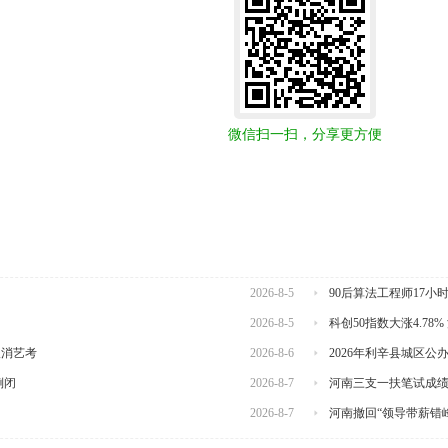
微信扫一扫，分享更方便
2026-8-5
90后算法工程师17小
2026-8-5
科创50指数大涨4.78
取消艺考
2026-8-6
2026年利辛县城区
倒闭
2026-8-7
河南三支一扶笔试成
2026-8-7
河南撤回“领导带薪错