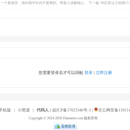
一个新领导，他叫我半年内不要离职。带新人讲解核心代码！
下一篇:
90后算法工程师1
您需要登录后才可以回帖
登录
|
立即注册
手机版
|
小黑屋
|
代码人
(
皖ICP备17023346号-3
|
京公网安备1101140
Copyright © 2024-2026 Daimaren.com 版权所有