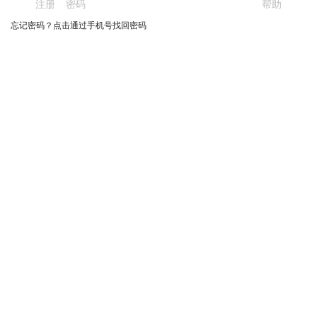
注册
密码
帮助
忘记密码？点击通过手机号找回密码